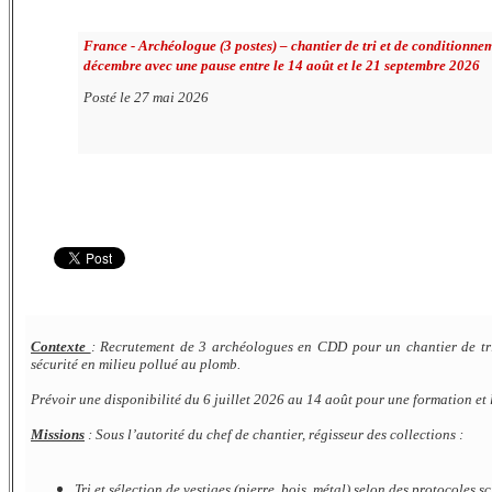
France -
Archéologue (3 postes) – chantier de tri et de conditionne
décembre avec une pause entre le 14 août et le 21 septembre 2026
Posté le 27 mai 2026
Contexte
: Recrutement de 3 archéologues en CDD pour un chantier de tri 
sécurité en milieu pollué au plomb.
Prévoir une disponibilité du 6 juillet 2026 au 14 août pour une formation et
Missions
: Sous l’autorité du chef de chantier, régisseur des collections :
Tri et sélection de vestiges (pierre, bois, métal) selon des protocoles