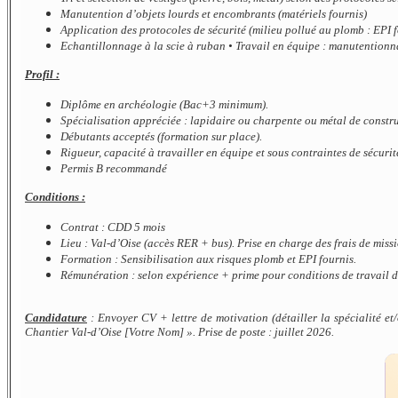
Manutention d’objets lourds et encombrants (matériels fournis)
Application des protocoles de sécurité (milieu pollué au plomb : EPI 
Echantillonnage à la scie à ruban • Travail en équipe : manutentionn
Profil :
Diplôme en archéologie (Bac+3 minimum).
Spécialisation appréciée : lapidaire ou charpente ou métal de constr
Débutants acceptés (formation sur place).
Rigueur, capacité à travailler en équipe et sous contraintes de sécuri
Permis B recommandé
Conditions :
Contrat : CDD 5 mois
Lieu : Val-d’Oise (accès RER + bus). Prise en charge des frais de mis
Formation : Sensibilisation aux risques plomb et EPI fournis.
Rémunération : selon expérience + prime pour conditions de travail di
Candidature
: Envoyer CV + lettre de motivation (détailler la spécialité e
Chantier Val-d’Oise [Votre Nom] ». Prise de poste : juillet 2026.