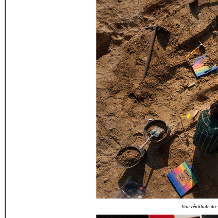
Vue zénithale du 