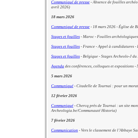
Communiqué de presse
- Absence de fouilles arché
avril 2026)
18 mars 2026
Communiqué de presse
- 18 mars 2026 - Église de B
Stages et fouilles
- Maroc - Fouilles archéologiques 
Stages et fouilles
- France - Appel à candidatures -
Stages et fouilles
- Belgique - Stages Archeolo-J du 
Agenda
des conférences, colloques et expositions -
5 mars 2026
Communiqué
- Citadelle de Tournai : pour un morat
12 février 2026
Communiqué
-
Chercq près de Tournai : un site mo
Archeologia.be/Communauté Historia)
7 février 2026
Communication
- Vers le classement de l’Abbaye Sa