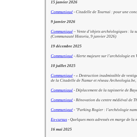
15 janvier 2026
Communiqué
-
Citadelle de Tournai : pour une con
9 janvier 2026
Communiqué
– Vente d’objets archéologiques : la s
(Communauté Historia, 9 janvier 2026)
19 décembre 2025
Communiqué
- Alerte majeure sur l’archéologie en
10 juillet 2025
Communiqué
- « Destruction inadmissible de vesti
de la Citadelle de Namur et réseau Archeologia.be, 
Communiqué
- Déplacement de la tapisserie de Baye
Communiqué
- Rénovation du centre médiéval de T
Communiqué
- "Parking Rogier : l’archéologie namu
Ex-cursus
- Quelques mots adressés en marge de la m
16 mai 2025