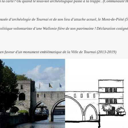
 la carte? Ou quand le sous-sol archéologique passe à la trappe.. (Communauté Hi
usée d’archéologie de Tournai et de son lieu d’attache actuel, le Mont-de-Piété (5
olitique volontariste d’une Wallonie fière de son patrimoine ! Déclaration cosig
e en faveur d'un monument emblématique de la Ville de Tournai (2013-2019)