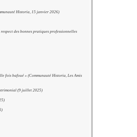
mmunauté Historia, 15 janvier 2026)
u respect des bonnes pratiques professionnelles
lle fois bafoué » (Communauté Historia, Les Amis
trimonial (9 juillet 2025)
25)
5)