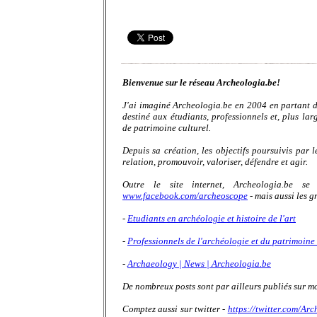
Bienvenue sur le réseau Archeologia.be!
J'ai imaginé Archeologia.be en 2004 en partant du
destiné aux étudiants, professionnels et, plus la
de patrimoine culturel.
Depuis sa création, les
objectifs poursuivis par 
relation, promouvoir, valoriser, défendre et agir.
Outre le site internet, Archeologia.be s
www.facebook.com/archeoscope
- mais aussi les 
-
Etudiants en archéologie et histoire de l'art
-
Professionnels de l'archéologie et du patrimoine 
-
Archaeology | News | Archeologia.be
De nombreux posts sont par ailleurs publiés sur m
Comptez aussi sur twitter -
https://twitter.com/Ar