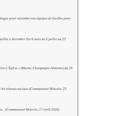
ogue pour rejoindre nos équipes de fouilles pour
uillet à décembre Sur 6 mois du 6 juillet au 23
rrière L’Église » (Marne, Champagne-Ardenne) du 20
ur les réseaux sociaux (Communauté Historia, 23
ve... (Communauté Historia, 17 avril 2026)