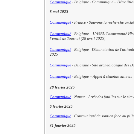
Communiqué
- Belgique - Communiqué – Démolition s
8 mai 2025
Communiqué
- France - Sauvons la recherche archéo
Communiqué
- Belgique – L'ASBL Communauté Histor
l’entité de Tournai (28 avril 2025)
Communiqué
- Belgique - Dénonciation de l'attitud
2025
Communiqué
- Belgique - Site archéologique des Da
Communiqué
- Belgique – Appel à témoins suite au 
28 février 2025
Communiqué
-
Namur - Arrêt des fouilles sur le si
6 février 2025
Communiqué
- Communiqué de soutien face au pilla
31 janvier 2025