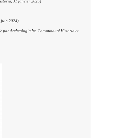
storia, 31 janvier 2025)
 juin 2024)
née par Archeologia.be, Communauté Historia et