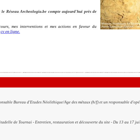
 le Réseau Archeologia.be compte aujourd'hui près de
ours, mes interventions et mes actions en faveur du
n
cv en ligne.
ponsable Bureau d'Etudes Néolithique/Age des métaux (h/f) et un responsable d'opé
tadelle de Tournai - Entretien, restauration et découverte du site - Du 13 au 17 ju