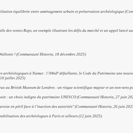
ciliation équilibrée entre aménagement urbain et préservation archéologique (Co
alle des ventes Rops, un exemple illustrant les défis du marché et un appel lancé a
 Wallonie ! (Communauté Historia, 18 décembre 2025)
ges archéologiques à Namur : l’AWaP défaillante, le Code du Patrimoine une nouve
10 juillet 2025)
ux au British Museum de Londres : un risque scientifique majeur et un non-sens pa
huin : un choix indigne du patrimoine UNESCO (Communauté Historia, 27 juin 20
roise en péril face à l’inaction des autorités" (Communauté Historia, 26 juin 202
obilisation des archéologues à Paris et ailleurs (12 juin 2025)