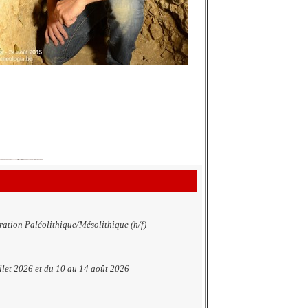
ration Paléolithique/Mésolithique (h/f)
illet 2026 et du 10 au 14 août 2026