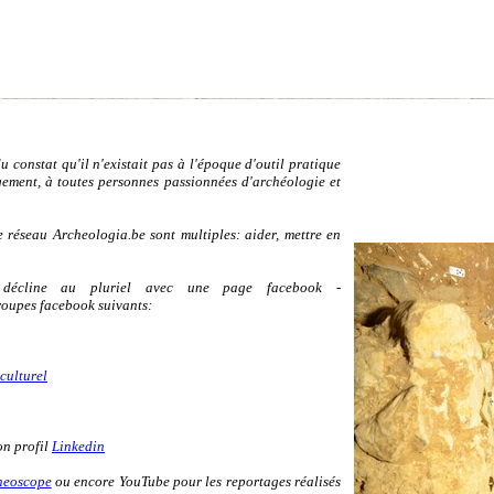
 constat qu'il n'existait pas à l'époque d'outil pratique
rgement, à toutes personnes passionnées d'archéologie et
le réseau Archeologia.be sont multiples: aider, mettre en
e décline au pluriel avec une page facebook -
groupes facebook suivants:
culturel
on profil
Linkedin
cheoscope
ou encore YouTube pour les reportages réalisés