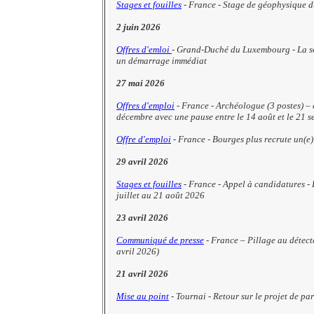
Stages et fouilles
-
France - Stage de géophysique d
2 juin 2026
Offres d'emloi
- Grand-Duché du Luxembourg - La so
un démarrage immédiat
27 mai 2026
Offres d'emploi
- France - Archéologue (3 postes) – 
décembre avec une pause entre le 14 août et le 21 
Offre d'emploi
- France - Bourges plus recrute un(e)
29 avril 2026
Stages et fouilles
-
France - Appel à candidatures -
juillet au 21 août 2026
23 avril 2026
Communiqué de presse
- France – Pillage au détect
avril 2026)
21 avril 2026
Mise au point
- Tournai - Retour sur le projet de p