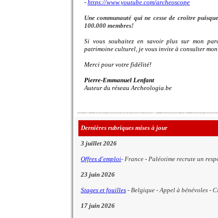
-
https://www.youtube.com/archeoscope
Une communauté qui ne cesse de croître puisque
100.000 membres!
Si vous souhaitez en savoir plus sur mon parc
patrimoine culturel, je vous invite à consulter mo
Merci pour votre fidélité!
Pierre-Emmanuel Lenfant
Auteur du réseau Archeologia.be
Dernières rubriques mises à jour
3 juillet 2026
Offres d'emploi
- France - Paléotime recrute un res
23 juin 2026
Stages et fouilles
- Belgique - Appel à bénévoles - Ci
17 juin 2026