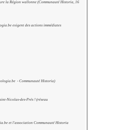
meure la Région wallonne (Communauté Historia, 16
logia.be exigent des actions immédiates
eologia.be - Communauté Historia)
int-Nicolas-des-Prés ! (réseau
gia.be et l'association Communauté Historia