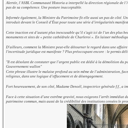
Alertée, l’ASBL Communauté Historia a interpellé la direction régionale de l’A
pas de sa compétence. Une posture inacceptable.
Informée également, la Ministre du Patrimoine fit elle aussi un pas de côté. U
introduit devant le Conseil d’État pour toute une série d’irrégularités manifest
Cette inaction est d’autant plus inexcusable qu’il s’agit ici de l’un des plus
monuments et sites de « petite cathédrale de Charleroi ». En laisser méthodiqu
D’ailleurs, comment la Ministre peut-elle détourner le regard dans une affaire d
l'incertitude juridique est manifeste ? Plus préoccupant encore : le permis déli
"Il est désolant de constater que l’argent public est dédié à la démolition du pa
Gouvernement wallon"
Cette phrase illustre le malaise profond au sein même de l’administration, face
religieux, dans une logique d’effacement et de désengagement.
Fort heureusement, de son côté, Madame Denoël, inspectrice générale f.f., a im
Face à cette situation d’une extrême gravité, nous exigeons l’arrêt immédiat de 
patrimoine commun, mais aussi de la crédibilité des institutions censées le pro