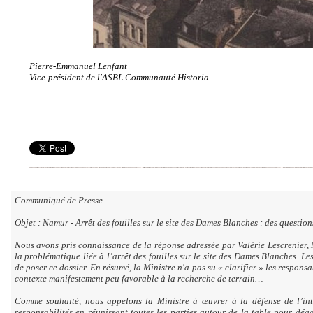
Pierre-Emmanuel Lenfant
Vice-président de l'ASBL Communauté Historia
Communiqué de Presse
Objet : Namur - Arrêt des fouilles sur le site des Dames Blanches : des question
Nous avons pris connaissance de la réponse adressée par Valérie Lescrenier, 
la problématique liée à l’arrêt des fouilles sur le site des Dames Blanches. L
de poser ce dossier. En résumé, la Ministre n'a pas su « clarifier » les respons
contexte manifestement peu favorable à la recherche de terrain…
Comme souhaité, nous appelons la Ministre à œuvrer à la défense de l’inté
responsabilités en réunissant toutes les parties autour de la table pour dég