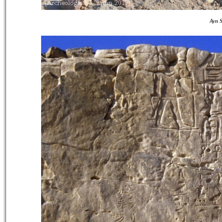
Ayn S