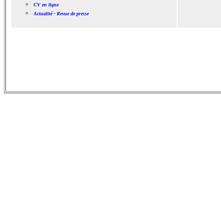
CV en ligne
Actualité - Revue de presse