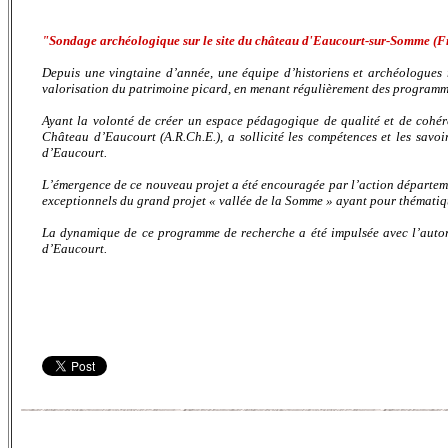
"Sondage archéologique sur le site du château d'Eaucourt-sur-Somme (F
Depuis une vingtaine d’année, une équipe d’historiens et archéologues
valorisation du patrimoine picard, en menant régulièrement des programmes
Ayant la volonté de créer un espace pédagogique de qualité et de cohéren
Château d’Eaucourt (A.R.Ch.E.), a sollicité les compétences et les savo
d’Eaucourt.
L’émergence de ce nouveau projet a été encouragée par l’action départem
exceptionnels du grand projet « vallée de la Somme » ayant pour thématiqu
La dynamique de ce programme de recherche a été impulsée avec l’autoris
d’Eaucourt.