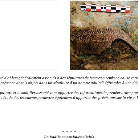
é d'objets généralement associés à des sépultures de femmes a remis en cause cett
a présence de tels objets dans un sépulture d'un homme adulte? Offrandes à une dé
épulture et le mobilier associé vont apporter des informations de premier ordre po
, l'étude des ossements permettra également d'apporter des précisions sur la vie et 
* * * *
La fouille en quelques clichés