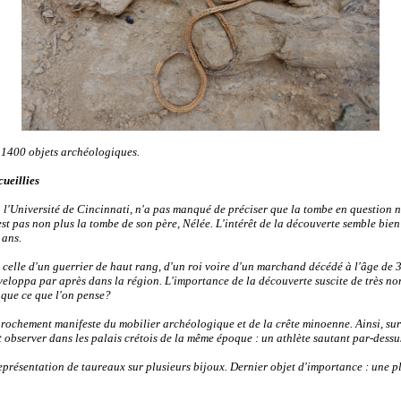
e 1400 objets archéologiques.
ueillies
 l'Université de Cincinnati, n'a pas manqué de préciser que la tombe en question n'
est pas non plus la tombe de son père, Nélée. L'intérêt de la découverte semble bien
 ans.
re celle d'un guerrier de haut rang, d'un roi voire d'un marchand décédé à l'âge de
développa par après dans la région. L'importance de la découverte suscite de très n
e que ce que l'on pense?
rochement manifeste du mobilier archéologique et de la crête minoenne. Ainsi, sur
 observer dans les palais crétois de la même époque : un athlète sautant par-dessu
représentation de
taureaux sur plusieurs bijoux. Dernier objet d'importance : une p