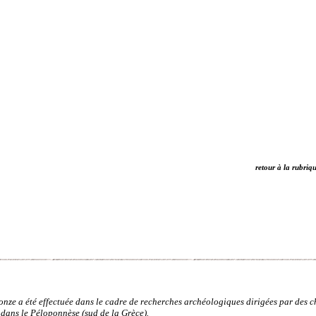
retour à la rubriq
ze a été effectuée dans le cadre de recherches archéologiques dirigées par des che
s dans le Péloponnèse (sud de la Grèce).