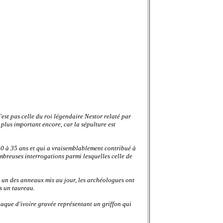
est pas celle du roi légendaire Nestor relaté par
 plus important encore, car la sépulture est
 30 à 35 ans et qui a vraisemblablement contribué à
ombreuses interrogations parmi lesquelles celle de
 un des anneaux mis au jour, les archéologues ont
s un taureau.
laque d'ivoire gravée représentant un griffon qui