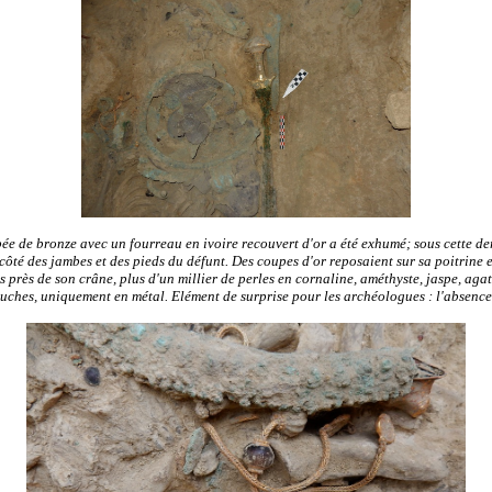
 épée de bronze avec un fourreau en ivoire recouvert d'or a été exhumé; sous cette d
ôté des jambes et des pieds du défunt. Des coupes d'or reposaient sur sa poitrine 
près de son crâne, plus d'un millier de perles en cornaline, améthyste, jaspe, agat
ruches, uniquement en métal. Elément de surprise pour les archéologues : l'absenc