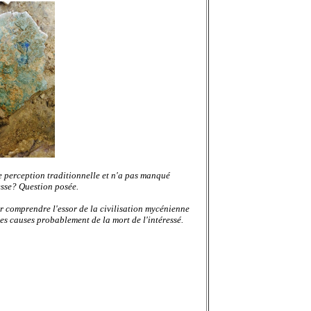
e perception traditionnelle et n'a pas manqué
esse? Question posée.
ur comprendre l'essor de la civilisation mycénienne
les causes probablement de la mort de l'intéressé.