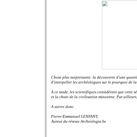
Chose plus surprenante: la découverte d'une quantit
d'interpeller les archéologues sur le pourquoi de l
A ce stade, les
scientifiques considèrent que cette s
et la chute de la civilisation minoenne.
Par ailleurs
A suivre donc.
Pierre-Emmanuel LENFANT,
Auteur du réseau Archeologia.be