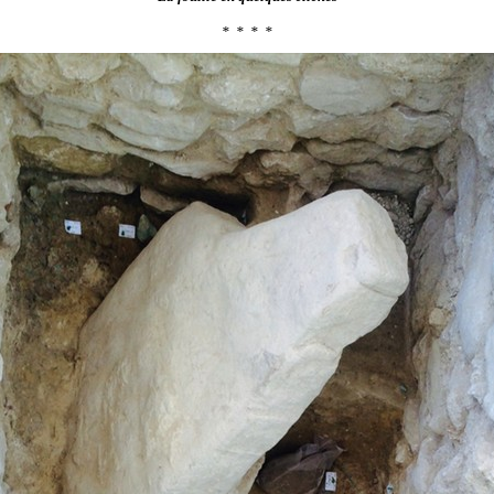
* * * *