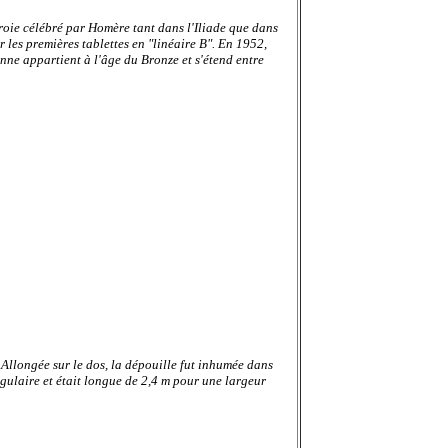
Troie célébré par Homère tant dans l'Iliade que dans
 les premières tablettes en "linéaire B". En 1952,
ne appartient à l'âge du Bronze et s'étend entre
.
Allongée sur le dos, la dépouille fut inhumée dans
gulaire et était longue de 2,4 m pour une largeur