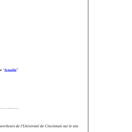
ue "
Actualité
"
rcheurs de l'Université de Cincinnati sur le site