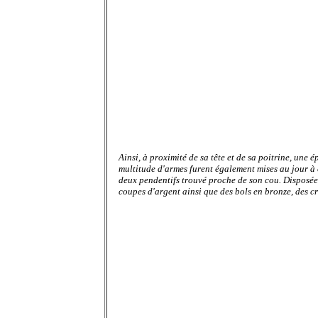
Ainsi, à proximité de sa tête et de sa poitrine, une
multitude d'armes furent également mises au jour à c
deux pendentifs trouvé proche de son cou. Disposées 
coupes d'argent ainsi que des bols en bronze, des c