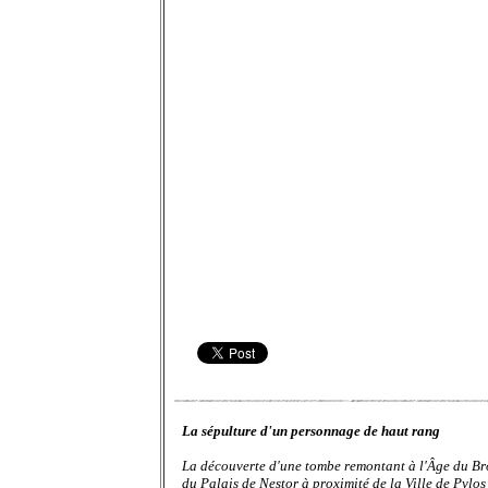
La sépulture d'un personnage de haut rang
La découverte d'une tombe remontant à l'Âge du Bron
du Palais de Nestor à proximité de la Ville de Pylo