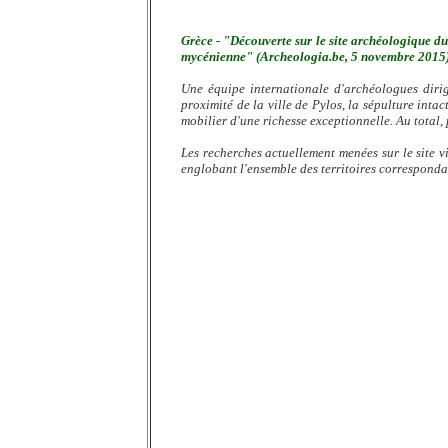
Grèce - "Découverte sur le site archéologique d
mycénienne" (Archeologia.be, 5 novembre 2015
Une équipe internationale d'archéologues diri
proximité de la ville de Pylos, la sépulture int
mobilier d'une richesse exceptionnelle. Au total,
Les recherches actuellement menées sur le site v
englobant l'ensemble des territoires correspond