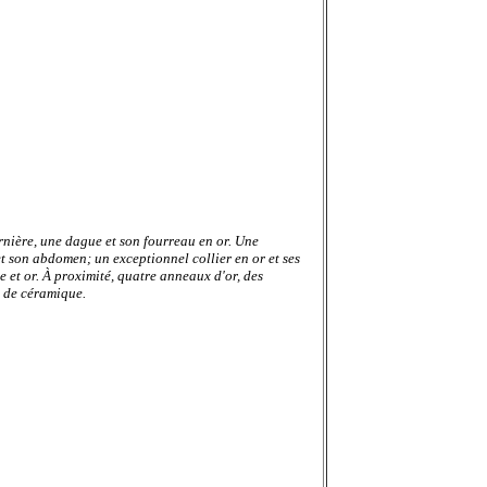
ernière, une dague et son fourreau en or. Une
et son abdomen; un exceptionnel collier en or et ses
e et or. À proximité, quatre anneaux d'or, des
e de céramique.