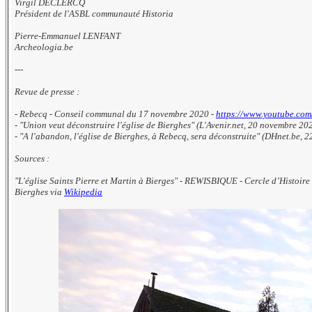
Virgil DECLERCQ
Président de l'ASBL communauté Historia
Pierre-Emmanuel LENFANT
Archeologia.be
---
Revue de presse :
- Rebecq - Conseil communal du 17 novembre 2020 -
https://www.youtube.com
- "Union veut déconstruire l'église de Bierghes" (L'Avenir.net, 20 novembre 20
- "A l'abandon, l'église de Bierghes, à Rebecq, sera déconstruite" (DHnet.be, 
Sources :
"L'église Saints Pierre et Martin à Bierges" - REWISBIQUE - Cercle d’Histoir
Bierghes via
Wikipedia