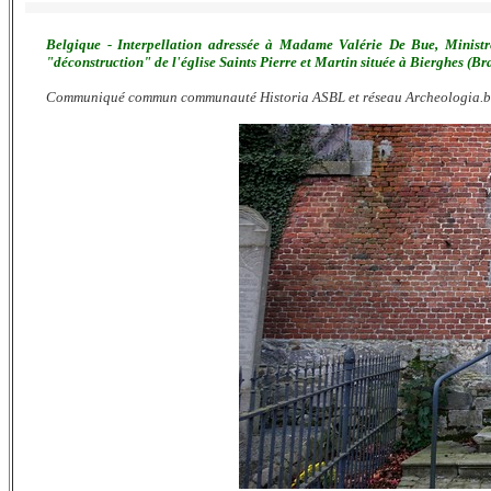
Belgique - Interpellation adressée à Madame Valérie De Bue, Minist
"déconstruction" de l'église Saints Pierre et Martin située à Bierghes (B
Communiqué commun communauté Historia ASBL et réseau Archeologia.b