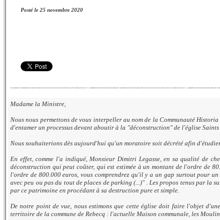
Posté le 25 novembre 2020
Madame la Ministre,
Nous nous permettons de vous interpeller au nom de la Communauté Historia 
d'entamer un processus devant aboutir à la "déconstruction" de l'église Saints
Nous souhaiterions dès aujourd'hui qu'un moratoire soit décrété afin d'étudier l
En effet, comme l'a indiqué, Monsieur Dimitri Legasse, en sa qualité de che
déconstruction qui peut coûter, qui est estimée à un montant de l'ordre de 8
l'ordre de 800.000 euros, vous comprendrez qu'il y a un gap surtout pour un 
avec peu ou pas du tout de places de parking (...)" . Les propos tenus par la sui
par ce patrimoine en procédant à sa destruction pure et simple.
De notre point de vue, nous estimons que cette église doit faire l'objet d'un
territoire de la commune de Rebecq : l'actuelle Maison communale, les Moulins