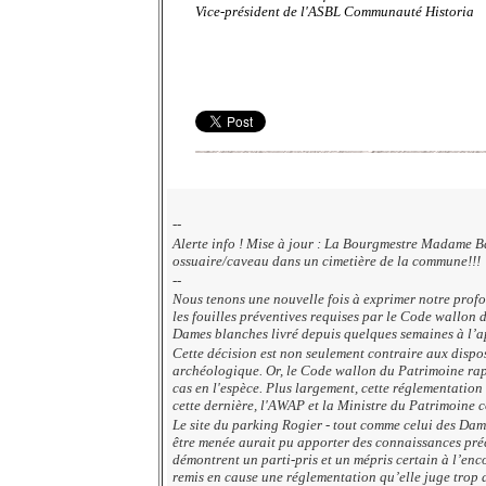
Vice-président de l'ASBL Communauté Historia
--
Alerte info ! Mise à jour : La Bourgmestre Madame Baz
ossuaire/caveau dans un cimetière de la commune!!!
--
Nous tenons une nouvelle fois à exprimer notre prof
les fouilles préventives requises par le Code wallon 
Dames blanches livré depuis quelques semaines à l’app
Cette décision est non seulement contraire aux dispo
archéologique. Or, le Code wallon du Patrimoine rappel
cas en l'espèce. Plus largement, cette réglementation
cette dernière, l'AWAP et la Ministre du Patrimoine c
Le site du parking Rogier - tout comme celui des Dame
être menée aurait pu apporter des connaissances préc
démontrent un parti-pris et un mépris certain à l’enc
remis en cause une réglementation qu’elle juge trop d