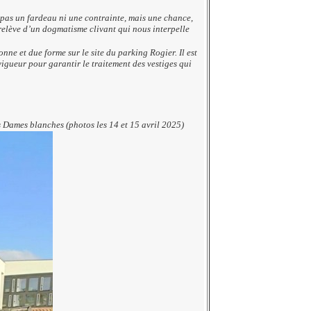
t pas un fardeau ni une contrainte, mais une chance,
relève d’un dogmatisme clivant qui nous interpelle
ne et due forme sur le site du parking Rogier. Il est
igueur pour garantir le traitement des vestiges qui
s Dames blanches (photos les 14 et 15 avril 2025)