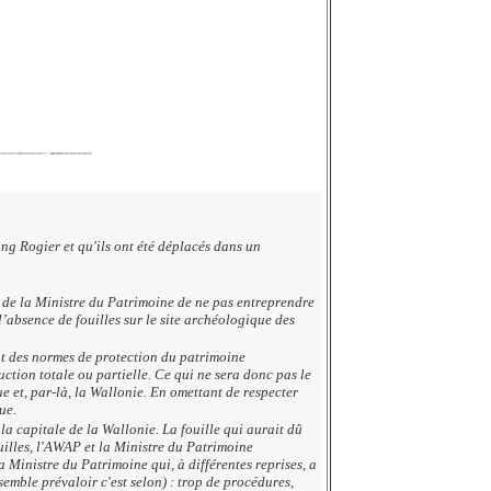
ng Rogier et qu'ils ont été déplacés dans un
 de la Ministre du Patrimoine de ne pas entreprendre
l’absence de fouilles sur le site archéologique des
nt des normes de protection du patrimoine
uction totale ou partielle. Ce qui ne sera donc pas le
e et, par-là, la Wallonie. En omettant de respecter
ue.
a capitale de la Wallonie. La fouille qui aurait dû
illes, l'AWAP et la Ministre du Patrimoine
 Ministre du Patrimoine qui, à différentes reprises, a
emble prévaloir c'est selon) : trop de procédures,