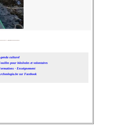
genda culturel
ouilles pour bénévoles et volontaires
ormations - Enseignement
rcheologia.be sur Facebook