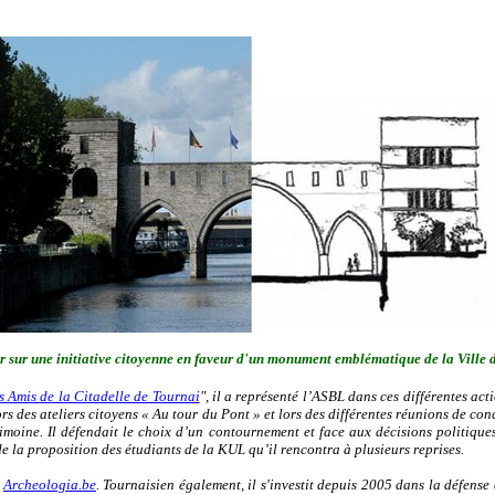
r sur une initiative citoyenne en faveur d'un monument emblématique de la Ville
s Amis de la Citadelle de Tournai
", il a représenté l’ASBL dans ces différentes act
lors des ateliers citoyens « Au tour du Pont » et lors des différentes réunions de con
imoine. Il défendait le choix d’un contournement et face aux décisions politique
de la proposition des étudiants de la KUL qu’il rencontra à plusieurs reprises.
u
Archeologia.be
. Tournaisien également, il s'investit depuis 2005 dans la défense