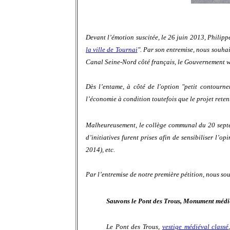
Devant l’émotion suscitée, le 26 juin 2013, Philip
la ville de Tournai
". Par son entremise, nous souhai
Canal Seine-Nord côté français, le Gouvernement wa
Dès l’entame, à côté de l'option "petit contourn
l’économie à condition toutefois que le projet reten
Malheureusement, le collège communal du 20 septemb
d’initiatives furent prises afin de sensibiliser l’
2014), etc.
Par l’entremise de notre première pétition, nous sou
Sauvons le Pont des Trous, Monument médié
Le Pont des Trous,
vestige médiéval classé