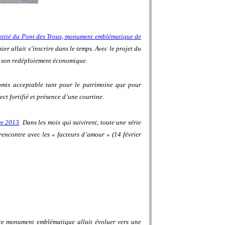
entité du Pont des Trous, monument emblématique de
er allait s’inscrire dans le temps. Avec le projet du
ur son redéploiement économique.
romis acceptable tant pour le patrimoine que pour
ct fortifié et présence d’une courtine.
re 2013
. Dans les mois qui suivirent, toute une série
 rencontre avec les « facteurs d’amour » (14 février
 ce monument emblématique allait évoluer vers une