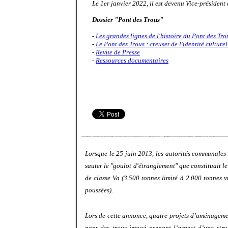
Le 1er janvier 2022, il est devenu Vice-président
Dossier "Pont des Trous"
-
Les grandes lignes de l'histoire du Pont des Tro
-
Le Pont des Trous : creuset de l'identité culture
-
Revue de Presse
-
Ressources documentaires
Lorsque le 25 juin 2013, les autorités communales
sauter le "goulot d'étranglement" que constituait le
de classe Va (3.500 tonnes limité à 2.000 tonnes v
poussées).
Lors de cette annonce, quatre projets d’aménagement
pont des trous imagé prenant l’aspect d’une stru