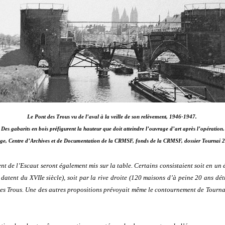
Le Pont des Trous vu de l’aval à la veille de son relèvement, 1946-1947.
Des gabarits en bois préfigurent la hauteur que doit atteindre l’ouvrage d’art après l’opération.
ge, Centre d’Archives et de Documentation de la CRMSF, fonds de la CRMSF, dossier Tournai 
nt de l’Escaut seront également mis sur la table. Certains consistaient soit en un é
atent du XVIIe siècle), soit par la rive droite (120 maisons d’à peine 20 ans dé
s Trous. Une des autres propositions prévoyait même le contournement de Tournai