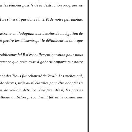
ns les témoins passifs de la destruction programmée
 ne s'inscrit pas dans l'intérêt de notre patrimoine.
onstruite en l’adaptant aux besoins de navigation de
 perdre les éléments qui le définissent en tant que
rchitecturale! Il n'est nullement question pour nous
équence que cette mise à gabarit emporte sur notre
pont des Trous fut rehaussé de 2m40. Les arches qui,
de pierres, mais aussi élargies pour être adaptées à
 de vouloir détruire l’édifice. Ainsi, les parties
méthode du béton précontraint fut salué comme une