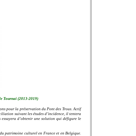
 de Tournai (2013-2019)
ions pour la préservation du Pont des Trous. Actif
ciliation suivant les études d’incidence, il tentera
s essayera d’obtenir une solution qui défigure le
 du patrimoine culturel en France et en Belgique.