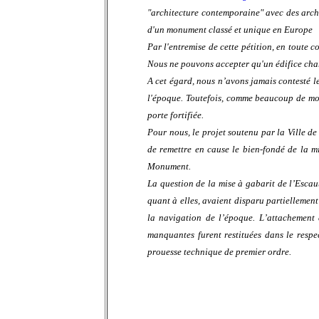
"architecture contemporaine" avec des arche
d'un monument classé et unique en Europe
Par l'entremise de cette pétition, en toute 
Nous ne pouvons accepter qu'un édifice chargé
A cet égard, nous n’avons jamais contesté le
l'époque. Toutefois, comme beaucoup de monu
porte fortifiée.
Pour nous, le projet soutenu par la Ville de
de remettre en cause le bien-fondé de la m
Monument.
La question de la mise à gabarit de l’Escaut
quant à elles, avaient disparu partiellemen
la navigation de l’époque. L’attachement d
manquantes furent restituées dans le resp
prouesse technique de premier ordre.