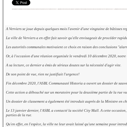
A Verviers se joue depuis quelques mois l'avenir d'une vingtaine de bâtisses re
La ville de Verviers a en effet fait savoir qu'elle envisageait de procéder rapi
Les autorités communales motivaient ce choix en raison des conclusions "alarm
Or, à l'occasion d'une réunion organisée le vendredi 10 décembre 2020, notre 
A sa lecture, ce dernier a émis de sérieux doutes sur la nécessité d'agir vite.
De son point de vue, rien ne justifiait l'urgence!
Fin décembre 2020, l'ASBL Communauté Historia a ouvert un dossier de sauve
Cette action a débouché sur un moratoire pour la deuxième partie de la rue vu 
Un dossier de classement a
également
été introduit auprès de la Ministre en 
Le 13 janvier dernier, l'ASBL a contacté la société City Mall. A cette occasion, 
parties de la rue.
Qu'en effet, en l'espèce, la ville ne leur avait laissé qu'une semaine pour intro