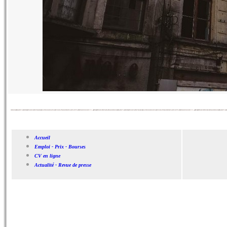
Accueil
Emploi - Prix - Bourses
CV en ligne
Actualité - Revue de presse