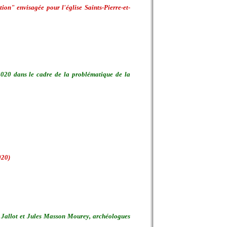
on" envisagée pour l'église Saints-Pierre-et-
020 dans le cadre de la problématique de la
020)
 Jallot et Jules Masson Mourey, archéologues