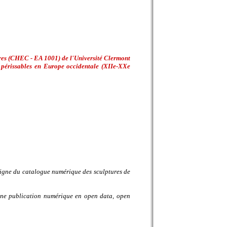
ures (CHEC - EA 1001) de l'Université Clermont
x périssables en Europe occidentale (XIIe-XXe
ligne du catalogue numérique des sculptures de
une publication numérique en open data, open