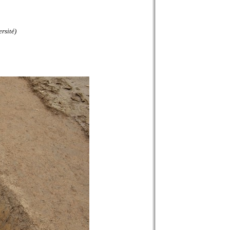
rsité)