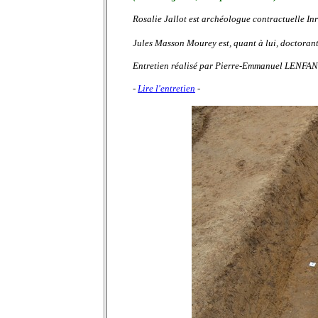
Rosalie Jallot est archéologue contractuelle Inr
Jules Masson Mourey est, quant à lui, doctoran
Entretien réalisé par Pierre-Emmanuel LENFAN
-
Lire l'entretien
-