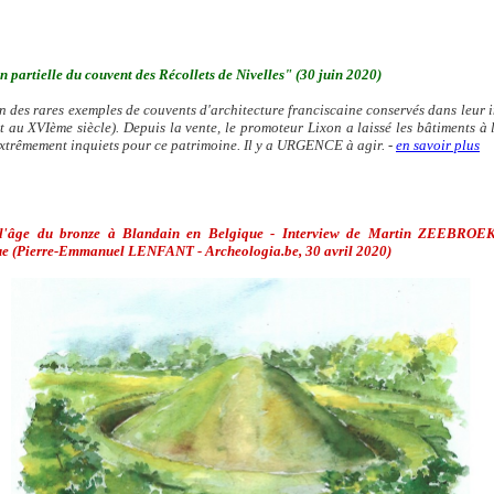
 partielle du couvent des Récollets de Nivelles" (30 juin 2020)
 des rares exemples de couvents d'architecture franciscaine conservés dans leur intégr
 au XVIème siècle). Depuis la vente, le promoteur Lixon a laissé les bâtiments à
extrêmement inquiets pour ce patrimoine. Il y a URGENCE à agir. -
en savoir plus
l'âge du bronze à Blandain en Belgique - Interview de Martin
ZEEBROEK, a
e (P
ierre-Emmanuel LENFANT - Archeologia.be, 30 avril 2020)