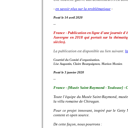
-
en savoir plus sur la problématique
-
Posté le 14 avril 2020
--
France - Publication en ligne d'une journée d'
Auvergne en 2018 qui portait sur la thématiqu
siècles).
La publication est disponible au lien suivant:
h
Courriel du Comité d'organisation.
Lise Augustin, Claire Bourguignon, Marion Monier.
Posté le 3 janvier 2020
--
France - [Musée Saint-Raymond - Toulouse] - C
Toute l’équipe du Musée Saint-Raymond, musée d
la villa romaine de Chiragan.
Pour ce projet innovant, inspiré par le Gett
content et open source.
De cette façon, nous pourrons :