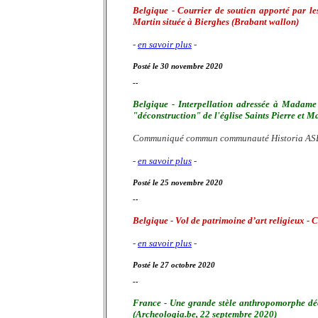
Belgique - Courrier de soutien apporté par le
Martin située à Bierghes (Brabant wallon)
-
en savoir plus
-
Posté le 30 novembre 2020
--
Belgique - Interpellation adressée à Madame
"déconstruction" de l'église Saints Pierre et M
Communiqué commun communauté Historia ASBL
-
en savoir plus
-
Posté le 25 novembre 2020
--
Belgique - Vol de patrimoine d’art religieux 
-
en savoir plus
-
Posté le 27 octobre 2020
--
France - Une grande stèle anthropomorphe déc
(Archeologia.be, 22 septembre 2020)