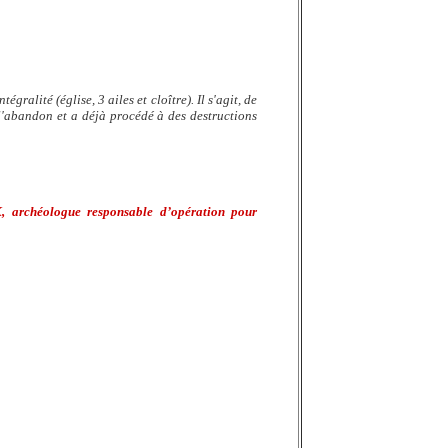
alité (église, 3 ailes et cloître). Il s'agit, de
 l'abandon et a déjà procédé à des destructions
rchéologue responsable d’opération pour