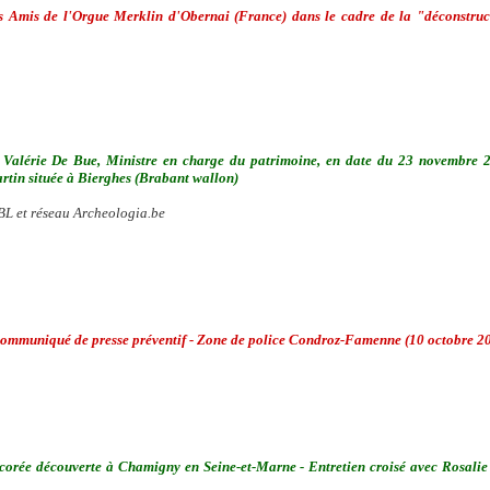
s Amis de l'Orgue Merklin d'Obernai (France) dans le cadre de la "déconstructi
 Valérie De Bue, Ministre en charge du patrimoine, en date du 23 novembre 2
artin située à Bierghes (Brabant wallon)
 et réseau Archeologia.be
- Communiqué de presse préventif - Zone de police Condroz-Famenne (10 octobre 2
orée découverte à Chamigny en Seine-et-Marne - Entretien croisé avec Rosalie