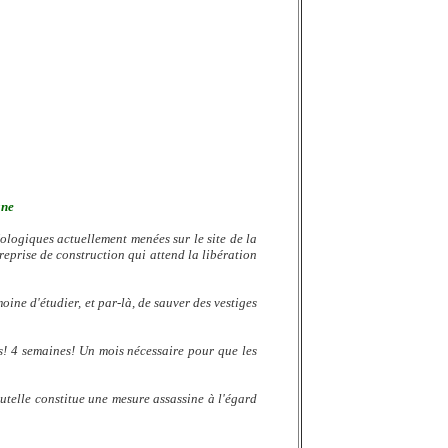
gne
éologiques actuellement menées sur le site de la
reprise de construction qui attend la libération
ne d'étudier, et par-là, de sauver des vestiges
is! 4 semaines! Un mois nécessaire pour que les
utelle constitue une mesure assassine à l'égard