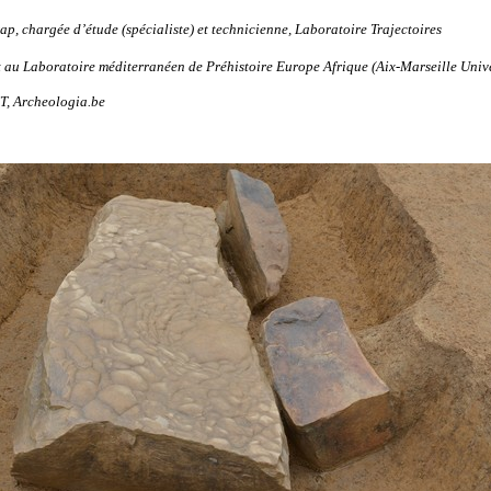
ap, chargée d’étude (spécialiste) et technicienne, Laboratoire Trajectoires
t au Laboratoire méditerranéen de Préhistoire Europe Afrique (Aix-Marseille Unive
T, Archeologia.be