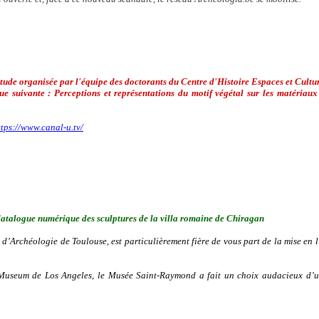
étude organisée par l'équipe des doctorants du Centre d'Histoire Espaces et Cult
e suivante : Perceptions et représentations du motif végétal sur les matériau
ttps://www.canal-u.tv/
atalogue numérique des sculptures de la villa romaine de Chiragan
’Archéologie de Toulouse, est particulièrement fière de vous part de la mise en 
y Museum de Los Angeles, le Musée Saint-Raymond a fait un choix audacieux d’