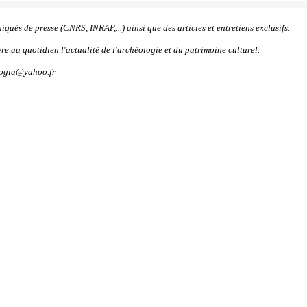
ués de presse (CNRS, INRAP,...) ainsi que des articles et entretiens exclusifs.
vre au quotidien l'actualité de l'archéologie et du patrimoine culturel.
logia@yahoo.fr