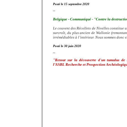
Posté le 15 septembre 2020
--
Belgique - Communiqué - "Contre la destruction
Le couvent des Récollets de Nivelles constitue un
surcroît, du plus ancien de Wallonie (remontant
irrémédiables à l’intérieur. Nous sommes donc 
Posté le 30 juin 2020
--
"Retour sur la découverte d'un tumulus de 
l’ASBL Recherche et Prospection Archéologiqu